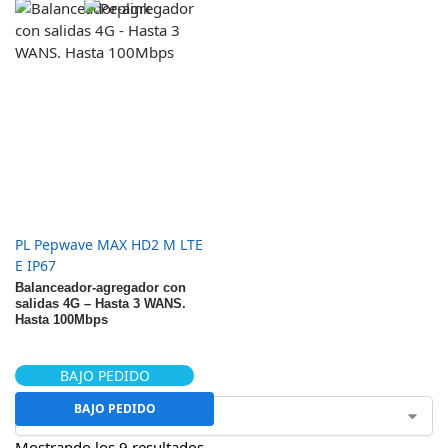
PL Pepwave MAX HD2 M LTE
E IP67
Balanceador-agregador con
salidas 4G – Hasta 3 WANS.
Hasta 100Mbps
BAJO PEDIDO
BAJO PEDIDO
Mostrando los 9 resultados