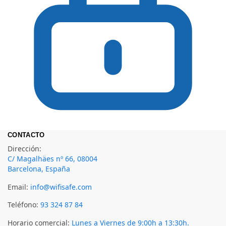
CONTACTO
Dirección:
C/ Magalhäes nº 66, 08004
Barcelona, España
Email:
info@wifisafe.com
Teléfono:
93 324 87 84
Horario comercial:
Lunes a Viernes de 9:00h a 13:30h.