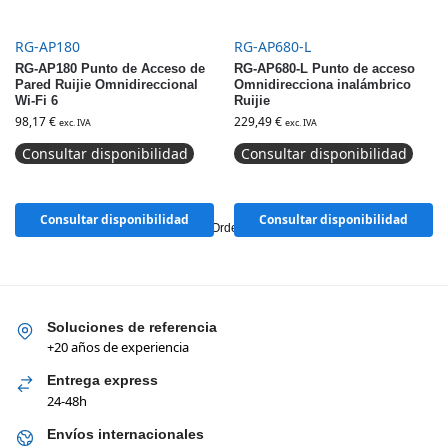
RG-AP180
RG-AP680-L
RG-AP180 Punto de Acceso de
RG-AP680-L Punto de acceso
Pared Ruijie Omnidireccional
Omnidirecciona inalámbrico
Wi-Fi 6
Ruijie
98,17
€
229,49
€
exc. IVA
exc. IVA
Consultar disponibilidad
Consultar disponibilidad
Consultar disponibilidad
Consultar disponibilidad
Mostrando los 34 resultados
Soluciones de referencia
+20 años de experiencia
Entrega express
24-48h
Envíos internacionales