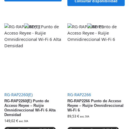
Consultar disponibilidad
RG-RAP2260(E)
RG-RAP2266
RG-RAP2260(E) Punto de
RG-RAP2266 Punto de Acceso
Acceso Reyee – Ruijie
Reyee – Ruijie Omnidireccional
Omnidireccional Wi-Fi 6 Alta
Wi-Fi 6
Densidad
89,53
€
exc. IVA
149,02
€
exc. IVA