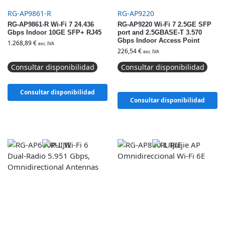
RG-AP9861-R
RG-AP9220
RG-AP9861-R Wi-Fi 7 24.436
RG-AP9220 Wi-Fi 7 2.5GE SFP
Gbps Indoor 10GE SFP+ RJ45
port and 2.5GBASE-T 3.570
Gbps Indoor Access Point
1.268,89
€
exc. IVA
226,54
€
exc. IVA
Consultar disponibilidad
Consultar disponibilidad
Consultar disponibilidad
Consultar disponibilidad