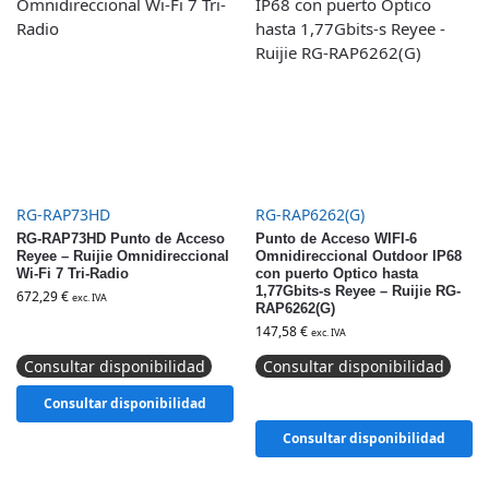
RG-RAP73HD
RG-RAP6262(G)
RG-RAP73HD Punto de Acceso
Punto de Acceso WIFI-6
Reyee – Ruijie Omnidireccional
Omnidireccional Outdoor IP68
Wi-Fi 7 Tri-Radio
con puerto Optico hasta
1,77Gbits-s Reyee – Ruijie RG-
672,29
€
exc. IVA
RAP6262(G)
147,58
€
exc. IVA
Consultar disponibilidad
Consultar disponibilidad
Consultar disponibilidad
Consultar disponibilidad