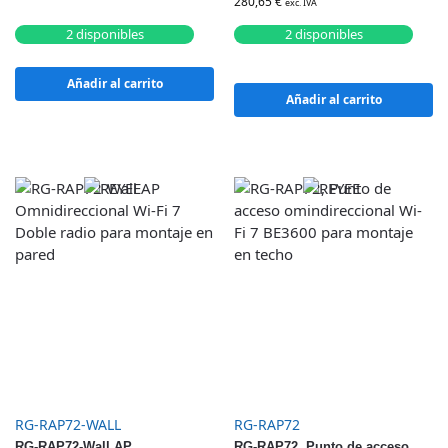
280,65
€
exc. IVA
2 disponibles
2 disponibles
Añadir al carrito
Añadir al carrito
RG-RAP72-WALL
RG-RAP72
RG-RAP72-Wall AP
RG-RAP72, Punto de acceso