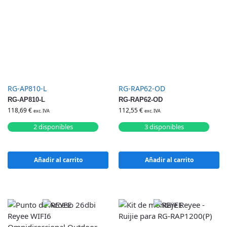
RG-AP810-L
RG-RAP62-OD
RG-AP810-L
RG-RAP62-OD
118,69
€
112,55
€
exc. IVA
exc. IVA
2 disponibles
3 disponibles
Añadir al carrito
Añadir al carrito