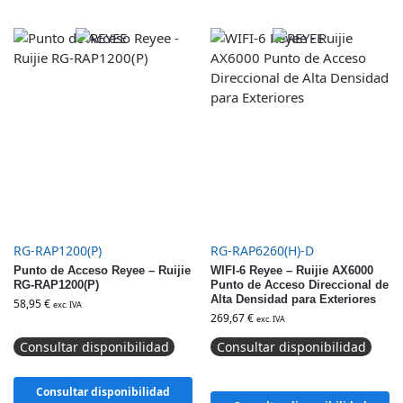
RG-RAP1200(P)
RG-RAP6260(H)-D
Punto de Acceso Reyee – Ruijie
WIFI-6 Reyee – Ruijie AX6000
RG-RAP1200(P)
Punto de Acceso Direccional de
Alta Densidad para Exteriores
58,95
€
exc. IVA
269,67
€
exc. IVA
Consultar disponibilidad
Consultar disponibilidad
Consultar disponibilidad