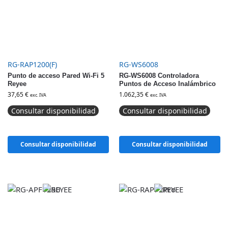
RG-RAP1200(F)
RG-WS6008
Punto de acceso Pared Wi-Fi 5
RG-WS6008 Controladora
Reyee
Puntos de Acceso Inalámbrico
37,65
€
1.062,35
€
exc. IVA
exc. IVA
Consultar disponibilidad
Consultar disponibilidad
Consultar disponibilidad
Consultar disponibilidad