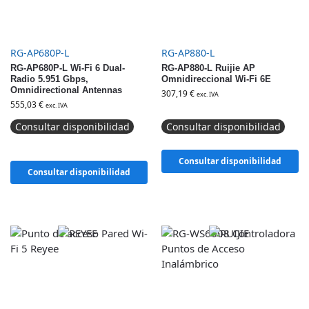
RG-AP680P-L
RG-AP880-L
RG-AP680P-L Wi-Fi 6 Dual-
RG-AP880-L Ruijie AP
Radio 5.951 Gbps,
Omnidireccional Wi-Fi 6E
Omnidirectional Antennas
307,19
€
exc. IVA
555,03
€
exc. IVA
Consultar disponibilidad
Consultar disponibilidad
Consultar disponibilidad
Consultar disponibilidad