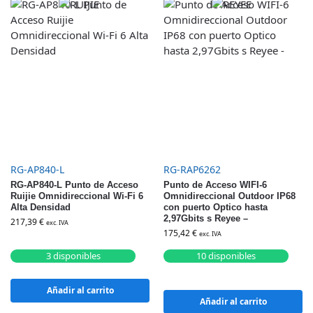
RG-AP840-L
RG-RAP6262
RG-AP840-L Punto de Acceso
Punto de Acceso WIFI-6
Ruijie Omnidireccional Wi-Fi 6
Omnidireccional Outdoor IP68
Alta Densidad
con puerto Optico hasta
2,97Gbits s Reyee –
217,39
€
exc. IVA
175,42
€
exc. IVA
3 disponibles
10 disponibles
Añadir al carrito
Añadir al carrito