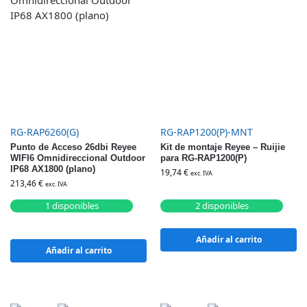
RG-RAP6260(G)
RG-RAP1200(P)-MNT
Punto de Acceso 26dbi Reyee
Kit de montaje Reyee – Ruijie
WIFI6 Omnidireccional Outdoor
para RG-RAP1200(P)
IP68 AX1800 (plano)
19,74
€
exc. IVA
213,46
€
exc. IVA
1 disponibles
2 disponibles
Añadir al carrito
Añadir al carrito