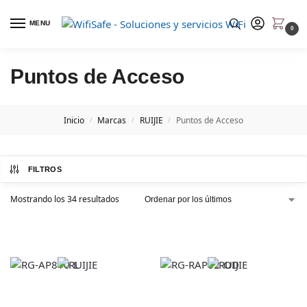
MENU
0
Puntos de Acceso
Inicio
Marcas
RUIJIE
Puntos de Acceso
/
/
/
FILTROS
Mostrando los 34 resultados