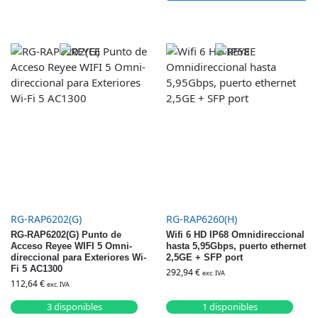
RG-RAP6202(G)
RG-RAP6260(H)
RG-RAP6202(G) Punto de
Wifi 6 HD IP68 Omnidireccional
Acceso Reyee WIFI 5 Omni-
hasta 5,95Gbps, puerto ethernet
direccional para Exteriores Wi-
2,5GE + SFP port
Fi 5 AC1300
292,94
€
exc. IVA
112,64
€
exc. IVA
3 disponibles
1 disponibles