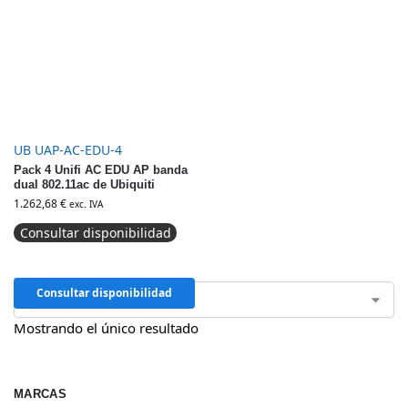
UB UAP-AC-EDU-4
Pack 4 Unifi AC EDU AP banda
dual 802.11ac de Ubiquiti
1.262,68
€
exc. IVA
Consultar disponibilidad
Consultar disponibilidad
Mostrando el único resultado
MARCAS