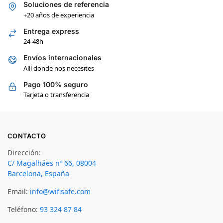
Soluciones de referencia
+20 años de experiencia
Entrega express
24-48h
Envíos internacionales
Allí donde nos necesites
Pago 100% seguro
Tarjeta o transferencia
CONTACTO
Dirección:
C/ Magalhäes nº 66, 08004
Barcelona, España
Email:
info@wifisafe.com
Teléfono:
93 324 87 84