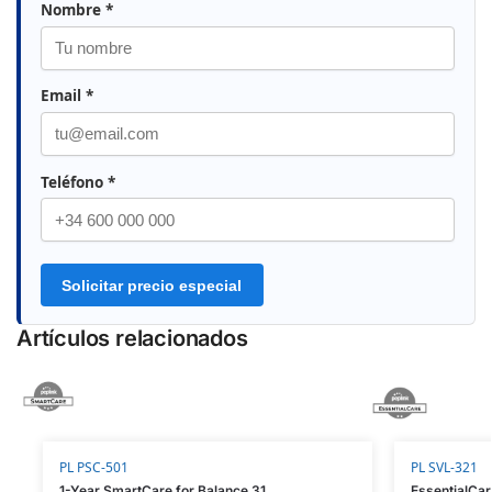
Nombre *
Email *
Teléfono *
Solicitar precio especial
Artículos relacionados
PL PSC-501
PL SVL-321
1-Year SmartCare for Balance 310X (CAT 12)