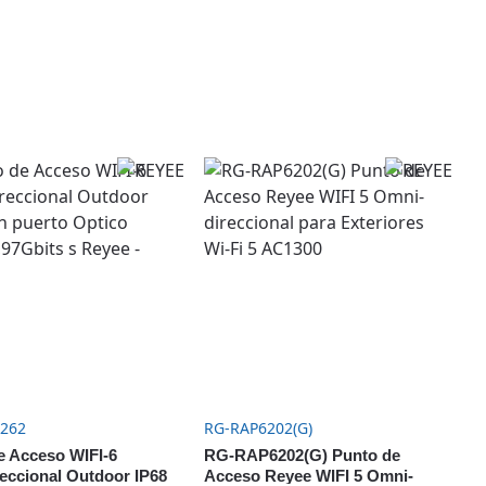
262
RG-RAP6202(G)
e Acceso WIFI-6
RG-RAP6202(G) Punto de
eccional Outdoor IP68
Acceso Reyee WIFI 5 Omni-