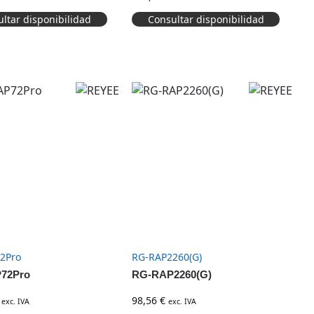
ltar disponibilidad
Consultar disponibilidad
2Pro
RG-RAP2260(G)
72Pro
RG-RAP2260(G)
98,56
€
exc. IVA
exc. IVA