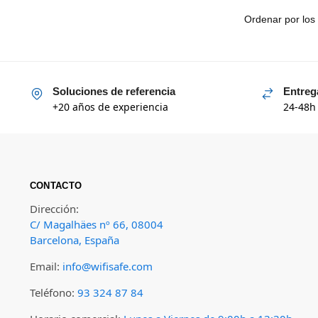
Soluciones de referencia
Entreg
+20 años de experiencia
24-48h
CONTACTO
Dirección:
C/ Magalhäes nº 66, 08004
Barcelona, España
Email:
info@wifisafe.com
Teléfono:
93 324 87 84