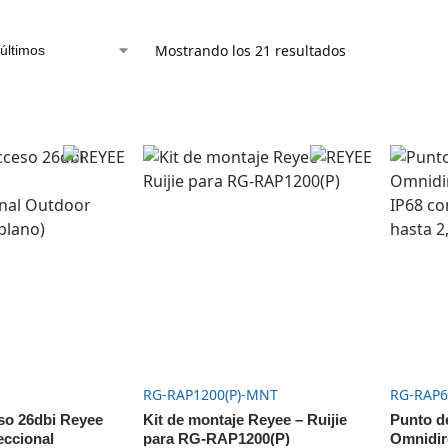
Mostrando los 21 resultados
RG-RAP1200(P)-MNT
RG-RAP6
so 26dbi Reyee
Kit de montaje Reyee – Ruijie
Punto d
eccional
para RG-RAP1200(P)
Omnidir