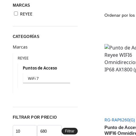
MARCAS
REYEE
CATEGORÍAS
Marcas
REYEE
Puntos de Acceso
WiFi 7
FILTRAR POR PRECIO
RG-RAP6260(G)
Punto de Acce
Filtrar
WIFI6 Omnidir