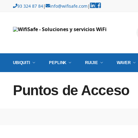
93 324 87 84
|
info@wifisafe.com
|
UBIQUITI
PEPLINK
RUIJIE
WAVER
Puntos de Acceso