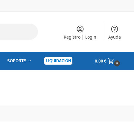
Registro | Login
Ayuda
SOPORTE
LIQUIDACIÓN
0,00
€
0