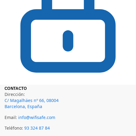
CONTACTO
Dirección:
C/ Magalhäes nº 66, 08004
Barcelona, España
Email:
info@wifisafe.com
Teléfono:
93 324 87 84