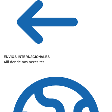
ENVÍOS INTERNACIONALES
Allí donde nos necesites