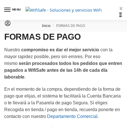
MENU
0
Inicio
FORMAS DE PAGO
/
FORMAS DE PAGO
Nuestro
compromiso es dar el mejor servicio
con la
mayor rapidez posible, pero sin errores. Por eso
mismo
serán procesados todos los pedidos que entren
pagados a WifiSafe antes de las 14h de cada día
laborable
.
En el momento de la compra, dependiendo de la forma de
pago que elijas, el sistema te facilitará la Cuenta Bancaria
o te llevará a la Pasarela de pago Segura. Si eliges
Recogida en tienda / pago en tienda, recuerda ponerte en
contacto con nuestro
Departamento Comercial
.