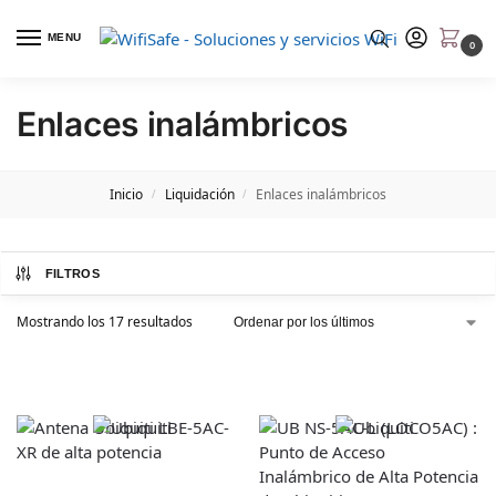
MENU
0
Enlaces inalámbricos
Inicio
Liquidación
Enlaces inalámbricos
/
/
FILTROS
Mostrando los 17 resultados