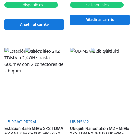
1 disponibles
3 disponibles
Añadir al carrito
Añadir al carrito
UB R2AC-PRISM
UB NSM2
Estación Base MiMo 2×2 TDMA
Ubiquiti Nanostation M2 – MiMo
a 2,4GHz hasta 600mW con 2
2×2 TDMA 2,4GHz 630mW -