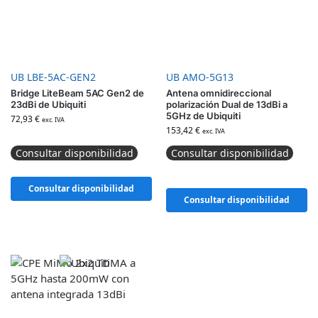
UB LBE-5AC-GEN2
UB AMO-5G13
Bridge LiteBeam 5AC Gen2 de
Antena omnidireccional
23dBi de Ubiquiti
polarización Dual de 13dBi a
5GHz de Ubiquiti
72,93
€
exc. IVA
153,42
€
exc. IVA
Consultar disponibilidad
Consultar disponibilidad
Consultar disponibilidad
Consultar disponibilidad