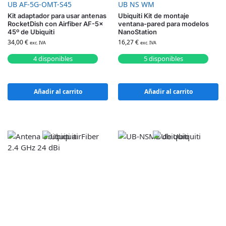
UB AF-5G-OMT-S45
UB NS WM
Kit adaptador para usar antenas
Ubiquiti Kit de montaje
RocketDish con Airfiber AF-5x
ventana-pared para modelos
45º de Ubiquiti
NanoStation
34,00
€
16,27
€
exc. IVA
exc. IVA
4 disponibles
5 disponibles
Añadir al carrito
Añadir al carrito