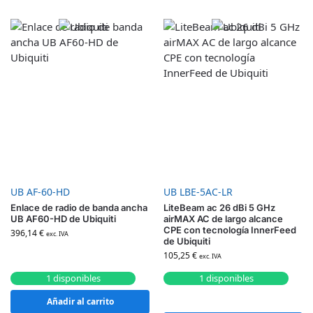
UB AF-60-HD
UB LBE-5AC-LR
Enlace de radio de banda ancha
LiteBeam ac 26 dBi 5 GHz
UB AF60-HD de Ubiquiti
airMAX AC de largo alcance
CPE con tecnología InnerFeed
396,14
€
exc. IVA
de Ubiquiti
105,25
€
exc. IVA
1 disponibles
1 disponibles
Añadir al carrito