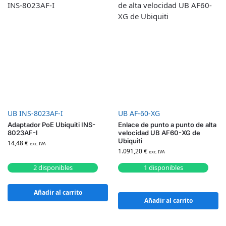
UB INS-8023AF-I
UB AF-60-XG
Adaptador PoE Ubiquiti INS-
Enlace de punto a punto de alta
8023AF-I
velocidad UB AF60-XG de
Ubiquiti
14,48
€
exc. IVA
1.091,20
€
exc. IVA
2 disponibles
1 disponibles
Añadir al carrito
Añadir al carrito