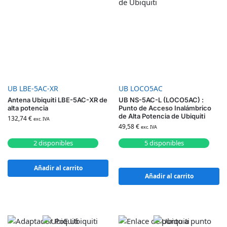
UB LBE-5AC-XR
UB LOCO5AC
Antena Ubiquiti LBE-5AC-XR de
UB NS-5AC-L (LOCO5AC) :
alta potencia
Punto de Acceso Inalámbrico
de Alta Potencia de Ubiquiti
132,74
€
exc. IVA
49,58
€
exc. IVA
2 disponibles
5 disponibles
Añadir al carrito
Añadir al carrito