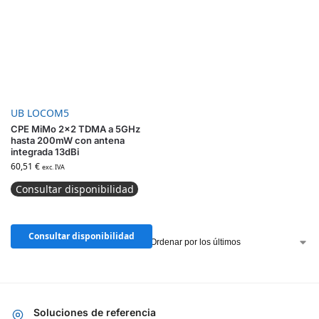
UB LOCOM5
CPE MiMo 2×2 TDMA a 5GHz
hasta 200mW con antena
integrada 13dBi
60,51
€
exc. IVA
Consultar disponibilidad
Consultar disponibilidad
Mostrando los 17 resultados
Soluciones de referencia