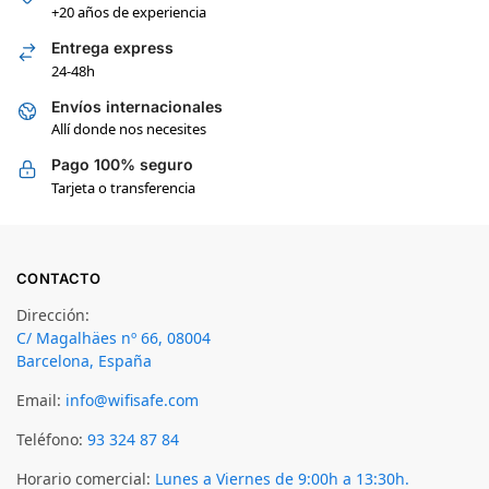
+20 años de experiencia
Entrega express
24-48h
Envíos internacionales
Allí donde nos necesites
Pago 100% seguro
Tarjeta o transferencia
CONTACTO
Dirección:
C/ Magalhäes nº 66, 08004
Barcelona, España
Email:
info@wifisafe.com
Teléfono:
93 324 87 84
Horario comercial:
Lunes a Viernes de 9:00h a 13:30h.