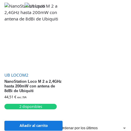
UB LOCOM2
NanoStation Loco M 2 a 2,4GHz
hasta 200mW con antena de
8dBi de Ubiquiti
44,51
€
exc. IVA
2 disponibles
Añadir al carrito
Mostrando los 3 resultados