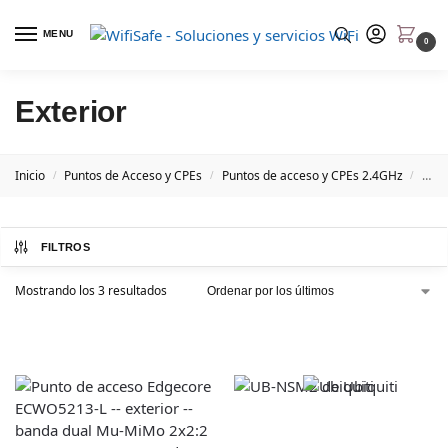
MENU
0
Exterior
Inicio
Puntos de Acceso y CPEs
Puntos de acceso y CPEs 2.4GHz
Exte
/
/
/
FILTROS
Mostrando los 3 resultados