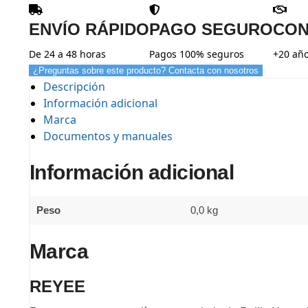
ENVÍO RÁPIDO
PAGO SEGURO
CON
De 24 a 48 horas
Pagos 100% seguros
+20 año
¿Preguntas sobre este producto? Contacta con nosotros
Descripción
Información adicional
Marca
Documentos y manuales
Información adicional
Peso
0,0 kg
Marca
REYEE