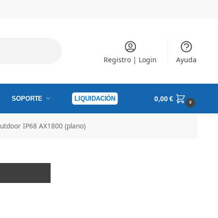
Registro | Login
Ayuda
SOPORTE
LIQUIDACIÓN
0,00
€
0
utdoor IP68 AX1800 (plano)