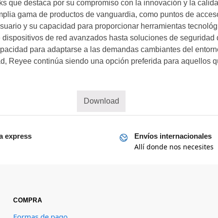
s que destaca por su compromiso con la innovación y la calida
mplia gama de productos de vanguardia, como puntos de acceso
suario y su capacidad para proporcionar herramientas tecnológi
 dispositivos de red avanzados hasta soluciones de seguridad 
y capacidad para adaptarse a las demandas cambiantes del entorn
dad, Reyee continúa siendo una opción preferida para aquellos 
Download
a express
Envíos internacionales
Allí donde nos necesites
COMPRA
Formas de pago