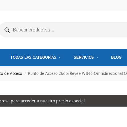
TODAS LAS CATEGORÍAS
SERVICIOS
BLOG
to de Acceso
Punto de Acceso 26dbi Reyee WIFI6 Omnidireccional O
/
esa para acceder a nuestro precio especial