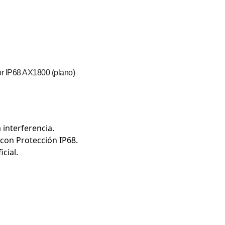
r IP68 AX1800 (plano)
 interferencia.
con Protección IP68.
cial.