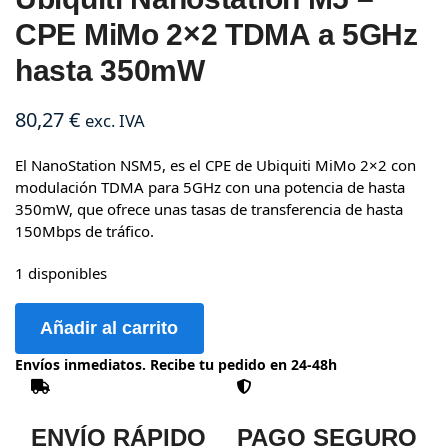
CPE MiMo 2×2 TDMA a 5GHz
hasta 350mW
80,27
€
exc. IVA
El NanoStation NSM5, es el CPE de Ubiquiti MiMo 2×2 con
modulación TDMA para 5GHz con una potencia de hasta
350mW, que ofrece unas tasas de transferencia de hasta
150Mbps de tráfico.
1 disponibles
Añadir al carrito
Envíos inmediatos. Recibe tu pedido en 24-48h
ENVÍO RÁPIDO
PAGO SEGURO