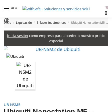
MENU
0
Inicio
Liquidación
Enlaces inalámbricos
Ubiquiti Nanostation M5 – CPE MiMo 2×2 TDMA a 5GHz hasta 350mW
/
/
/
Inicia sesión
como empresa para acceder a nuestro precio
especial
UB NSM5
Ubiquiti Nanostation M5 –