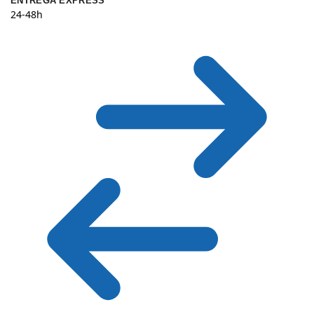
ENTREGA EXPRESS
24-48h