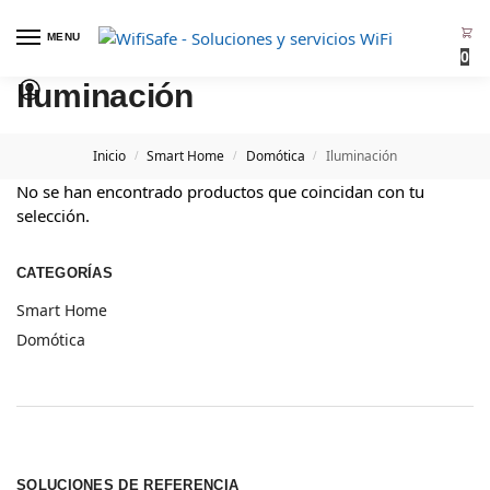
MENU
0
Iluminación
Inicio
Smart Home
Domótica
Iluminación
/
/
/
No se han encontrado productos que coincidan con tu
selección.
CATEGORÍAS
Smart Home
Domótica
SOLUCIONES DE REFERENCIA