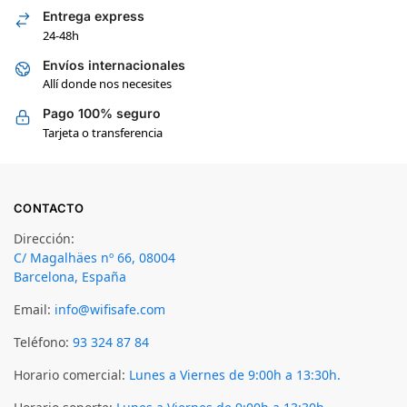
Entrega express
24-48h
Envíos internacionales
Allí donde nos necesites
Pago 100% seguro
Tarjeta o transferencia
CONTACTO
Dirección:
C/ Magalhäes nº 66, 08004
Barcelona, España
Email:
info@wifisafe.com
Teléfono:
93 324 87 84
Horario comercial:
Lunes a Viernes de 9:00h a 13:30h.