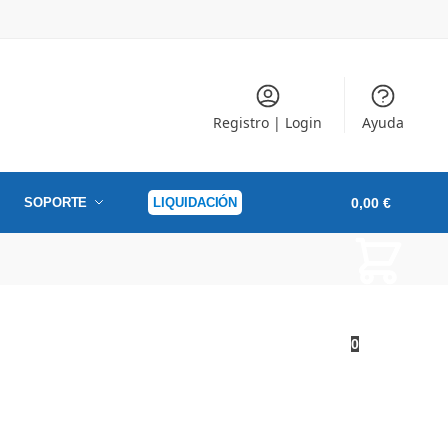
Registro | Login
Ayuda
SOPORTE
LIQUIDACIÓN
0,00
€
0