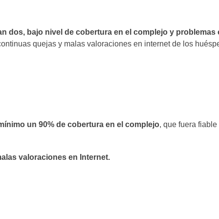
an dos, bajo nivel de cobertura en el complejo y problemas 
 continuas quejas y malas valoraciones en internet de los hués
mínimo un 90% de cobertura en el complejo
, que fuera fiabl
alas valoraciones en Internet.