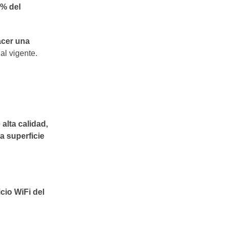
0% del
cer una
al vigente.
alta calidad,
a superficie
cio WiFi del