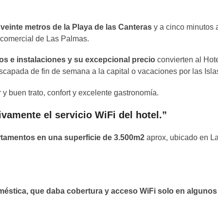
 veinte metros de la Playa de las Canteras
y a cinco minutos a
a comercial de Las Palmas.
os e instalaciones y su excepcional precio
convierten al Hote
scapada de fin de semana a la capital o vacaciones por las Isla
 y buen trato, confort y excelente gastronomía.
ivamente el servicio WiFi del hotel.”
rtamentos en una superficie de 3.500m2
aprox, ubicado en L
méstica, que daba cobertura y acceso WiFi solo en algunos