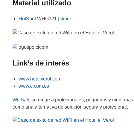
Material utilizado
HotSpot
WHG321 |
4ipnet
Link’s de interés
www.hotelverol.com
www.cicom.es
WifiSafe
se dirige a profesionales, pequeñas y medianas
como una alternativa de solución segura y profesional.