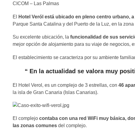
CICOM – Las Palmas
El
Hotel Veról está ubicado en pleno centro urbano, a
Parque Santa Catalina y del Puerto de la Luz, en la zon
Su excelente ubicación, la
funcionalidad de sus servici
mejor opción de alojamiento para su viaje de negocios, e
El establecimiento se caracteriza por su ambiente familiar
“ En la actualidad se valora muy posit
El Hotel Verol, es un complejo de 3 estrellas, con
46 apa
la isla de Gran Canaria (Islas Canarias).
El complejo
contaba con una red WiFi muy básica, do
las zonas comunes
del complejo.