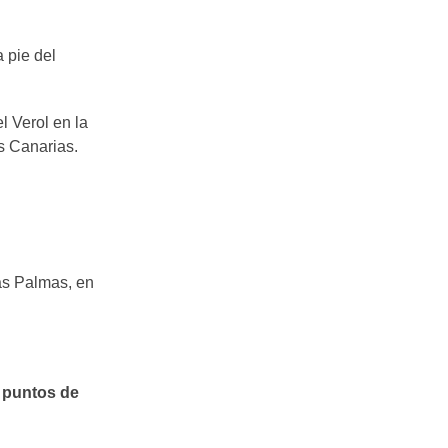
 pie del
l Verol en la
s Canarias.
as Palmas, en
 puntos de