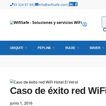
93 324 87 84
|
info@wifisafe.com
|
UBIQUITI
PEPLINK
RUIJIE
WAVER
Caso de éxito red WiFi
junio 1, 2016