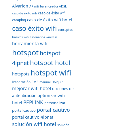
Alvarion
AP wifi
balanceador ADSL
caso de éxito wifi
caso de éxito wifi
caso de éxito wifi hotel
camping
caso éxito wifi
conceptos
básicos wifi
escenarios wireless
herramienta wifi
hotspot
hotspot
hotspot hotel
4ipnet
hotspot wifi
hotspots
Integración PMS
manual Ubiquiti
mejorar wifi hotel
opciones de
optimizar wifi
autenticación
PEPLINK
hotel
personalizar
portal cautivo
portal cautivo
portal cautivo 4ipnet
solución wifi hotel
solución