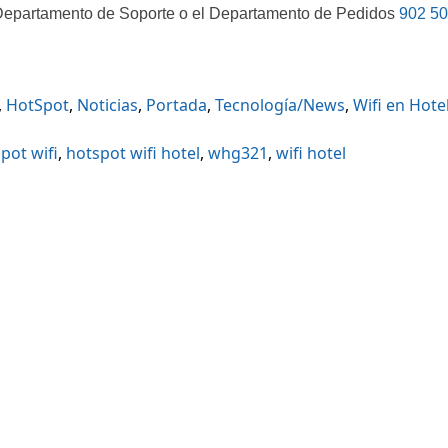
l Departamento de Soporte o el Departamento de Pedidos
902 50
,
HotSpot
,
Noticias
,
Portada
,
Tecnología/News
,
Wifi en Hote
pot wifi
,
hotspot wifi hotel
,
whg321
,
wifi hotel