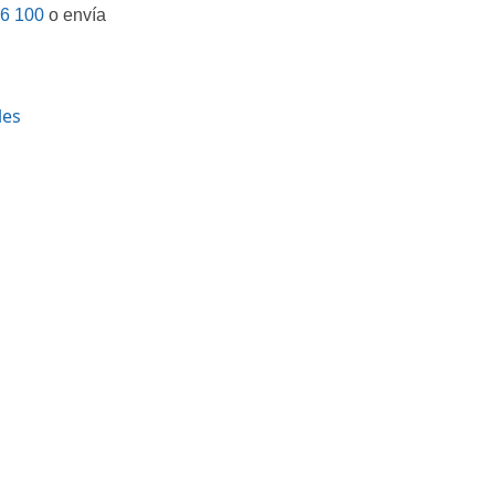
6 100
o envía
les