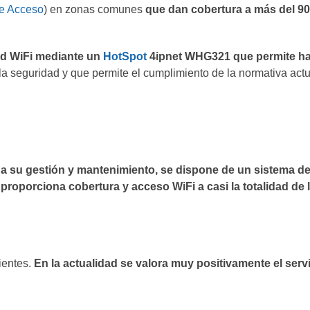
e Acceso
) en zonas comunes
que dan cobertura a más del 9
red WiFi mediante un
HotSpot
4ipnet WHG321 que permite ha
 la seguridad y que permite el cumplimiento de la normativa actu
 su gestión y mantenimiento, se dispone de un sistema de 
e
proporciona cobertura y acceso WiFi a casi la totalidad de l
ientes.
En la actualidad se valora muy positivamente el servi