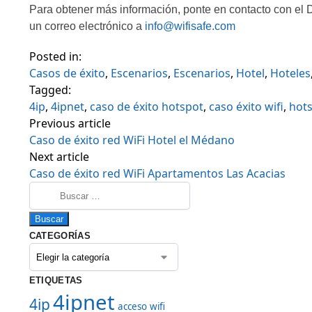
Para obtener más información, ponte en contacto con e
un correo electrónico a
info@wifisafe.com
Posted in:
Casos de éxito
,
Escenarios
,
Escenarios
,
Hotel
,
Hoteles
Tagged:
4ip
,
4ipnet
,
caso de éxito hotspot
,
caso éxito wifi
,
hots
Previous article
Caso de éxito red WiFi Hotel el Médano
Next article
Caso de éxito red WiFi Apartamentos Las Acacias
CATEGORÍAS
ETIQUETAS
4ipnet
4ip
acceso wifi