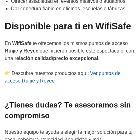
Ofrecer estabilidad en eventos masivos o auditorios
Dar cobertura fiable en oficinas, escuelas o fábricas
Disponible para ti en WifiSafe
En
WifiSafe
te ofrecemos los mismos puntos de acceso
Ruijie y Reyee
que hicieron posible este espectáculo, con
una
relación calidad/precio excepcional
.
Descubre nuestros productos aquí:
Ver puntos de
acceso Ruijie y Reyee
¿Tienes dudas? Te asesoramos sin
compromiso
Nuestro equipo te ayuda a elegir la mejor solución para tu
caso: cobertura, velocidad, seguridad y más.