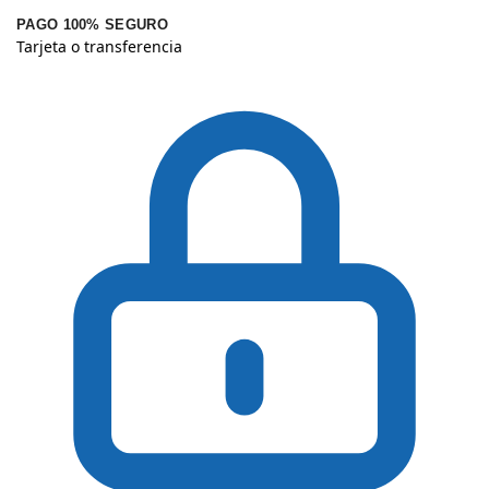
PAGO 100% SEGURO
Tarjeta o transferencia