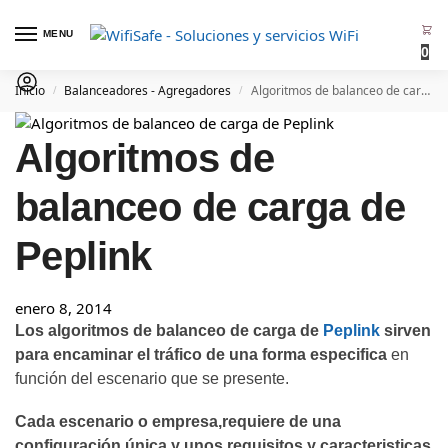
MENU
0
Inicio
Balanceadores - Agregadores
Algoritmos de balanceo de carga de Peplink
/
/
Algoritmos de
balanceo de carga de
Peplink
enero 8, 2014
Los algoritmos de balanceo de carga de
Peplink
sirven
para encaminar el tráfico de una forma especifica
en
función del escenario que se presente.
Cada escenario o empresa,requiere de una
configuración única y unos requisitos y caracteristicas