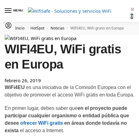
MENU
0
Inicio
HotSpot
Noticias
WIFI4EU, WiFi gratis en Europa
/
/
/
WIFI4EU, WiFi gratis
en Europa
febrero 26, 2019
WiFi4EU
es una iniciativa de la Comisión Europea con el
objetivo de promover el acceso WiFi gratis en toda Europa.
En primer lugar, debes saber que
en el proyecto puede
participar cualquier organismo o entidad pública que
desee
ofrecer WiFi gratis
en áreas donde todavía no
exista
el acceso a Internet.