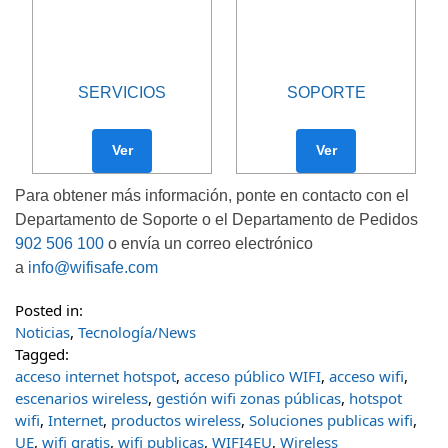
SERVICIOS
SOPORTE
Ver
Ver
Para obtener más información, ponte en contacto con el
Departamento de Soporte o el Departamento de Pedidos
902 506 100
o envía un correo electrónico
a
info@wifisafe.com
Posted in:
Noticias
,
Tecnología/News
Tagged:
acceso internet hotspot
,
acceso público WIFI
,
acceso wifi
,
escenarios wireless
,
gestión wifi zonas públicas
,
hotspot
wifi
,
Internet
,
productos wireless
,
Soluciones publicas wifi
,
UE
,
wifi gratis
,
wifi publicas
,
WIFI4EU
,
Wireless