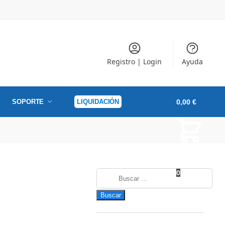
Registro | Login
Ayuda
SOPORTE
LIQUIDACIÓN
0,00
€
0