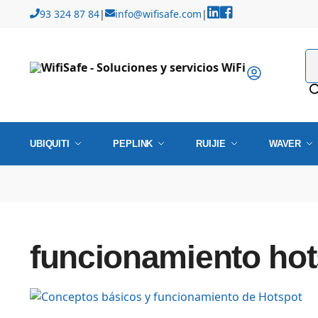
93 324 87 84
|
info@wifisafe.com
|
UBIQUITI
PEPLINK
RUIJIE
WAVER
funcionamiento hot