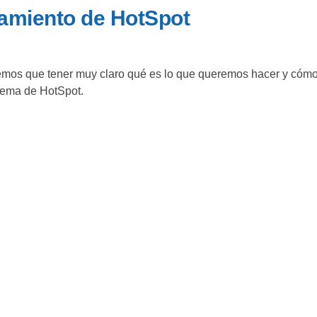
amiento de HotSpot
remos que tener muy claro qué es lo que queremos hacer y cóm
stema de HotSpot.