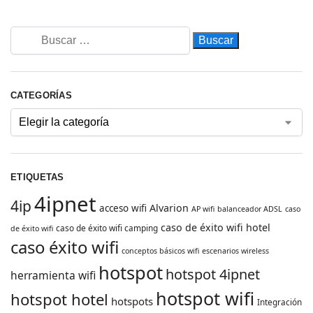
CATEGORÍAS
ETIQUETAS
4ipnet
4ip
Alvarion
acceso wifi
AP wifi
balanceador ADSL
caso
caso de éxito wifi hotel
caso de éxito wifi camping
de éxito wifi
caso éxito wifi
conceptos básicos wifi
escenarios wireless
hotspot
hotspot 4ipnet
herramienta wifi
hotspot wifi
hotspot hotel
hotspots
Integración