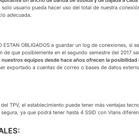
quitativa un ancho de banda de subida y de bajada a cada 
 solo usuario pueda hacer uso del total de nuestra conexió
icio adecuada.
NO ESTAN OBLIGADOS a guardar un log de conexiones, si s
an de que posiblemente en el segundo semestre del 2017 sa
,
nuestros equipos desde hace años ofrecen la posibilidad 
er exportado a cuentas de correo o bases de datos extern
 del TPV, el establecimiento puede tener más ventajas tecn
 segura, ya que podrá tener hasta 4 SSID con Vlans diferen
ALES: