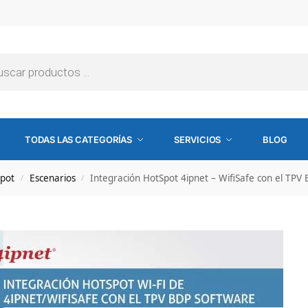
TODAS LAS CATEGORÍAS
SERVICIOS
BLOG
pot
Escenarios
Integración HotSpot 4ipnet – WifiSafe con el TPV
/
/