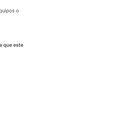
equipos o
a que este