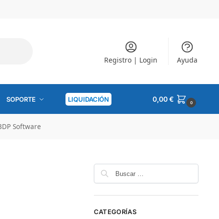
Español
▼
Registro | Login
Ayuda
0,00
€
SOPORTE
LIQUIDACIÓN
0
 BDP Software
CATEGORÍAS