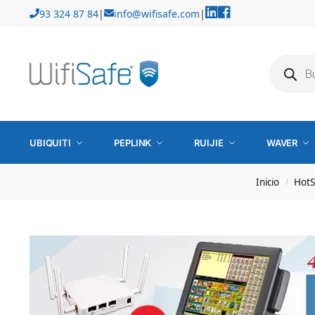
93 324 87 84
|
info@wifisafe.com
|
UBIQUITI
PEPLINK
RUIJIE
WAVER
Inicio
HotS
/