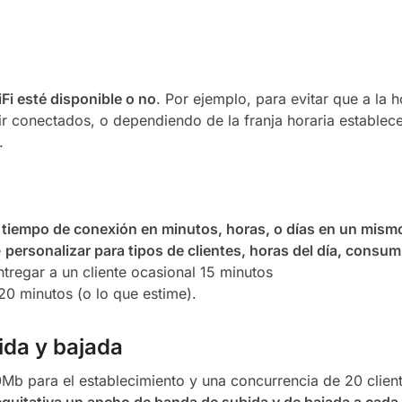
Fi esté disponible o no
. Por ejemplo, para evitar que a la h
ir conectados, o dependiendo de la franja horaria establec
.
l tiempo de conexión en minutos, horas, o días en un mismo
e
personalizar para tipos de clientes, horas del día, consum
tregar a un cliente ocasional 15 minutos
20 minutos (o lo que estime).
ida y bajada
b para el establecimiento y una concurrencia de 20 clien