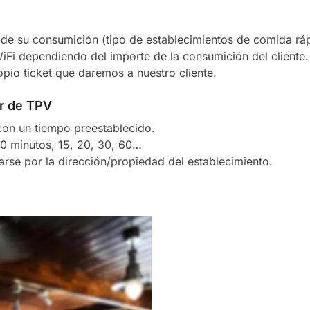
 de su consumición (tipo de establecimientos de comida ráp
Fi dependiendo del importe de la consumición del cliente.
opio ticket que daremos a nuestro cliente.
or de TPV
 con un tiempo preestablecido.
0 minutos, 15, 20, 30, 60…
rse por la dirección/propiedad del establecimiento.