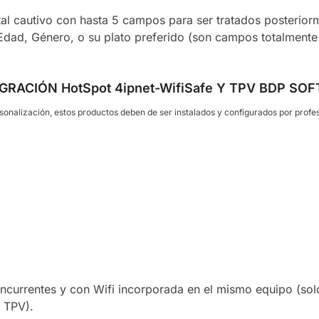
al cautivo con hasta 5 campos para ser tratados posterior
 Edad, Género, o su plato preferido (son campos totalmente
ACIÓN HotSpot 4ipnet-WifiSafe Y TPV BDP SO
sonalización, estos productos deben de ser instalados y configurados por profes
ncurrentes y con Wifi incorporada en el mismo equipo (sol
l TPV).