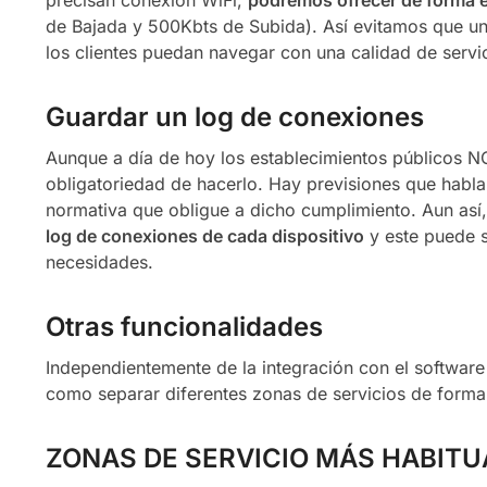
precisan conexión WiFi,
podremos ofrecer de forma e
de Bajada y 500Kbts de Subida). Así evitamos que un
los clientes puedan navegar con una calidad de serv
Guardar un log de conexiones
Aunque a día de hoy los establecimientos públicos 
obligatoriedad de hacerlo. Hay previsiones que habl
normativa que obligue a dicho cumplimiento. Aun así
log de conexiones de cada dispositivo
y este puede s
necesidades.
Otras funcionalidades
Independientemente de la integración con el software
como separar diferentes zonas de servicios de forma
ZONAS DE SERVICIO MÁS HABITU