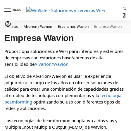
MENU
0
Inicio
Alvarion / Wavion
Escenarios Wavion
Empresa Wavion
/
/
/
Empresa Wavion
Proporciona soluciones de WiFi para interiores y exteriores
de empresas con estaciones base/antenas de alta
sensibilidad de
Alvarion/Wavion
.
El objetivo de Alvarion/Wavion es usar la experiencia
adquirida a lo largo de los años en ofrecer soluciones de
calidad para crear una combinación de capacidades gracias
al empleo de tecnologías complementarias y la
tecnología
beamforming
optimizando su uso con diferentes tipos de
redes y aplicaciones.
Las tecnologías de beamforming adaptativo a dos vías y
Multiple Input Multiple Output (MIMO) de Wavion,