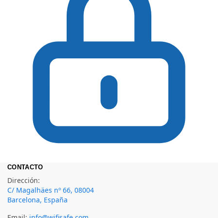
CONTACTO
Dirección:
C/ Magalhäes nº 66, 08004
Barcelona, España
Email:
info@wifisafe.com