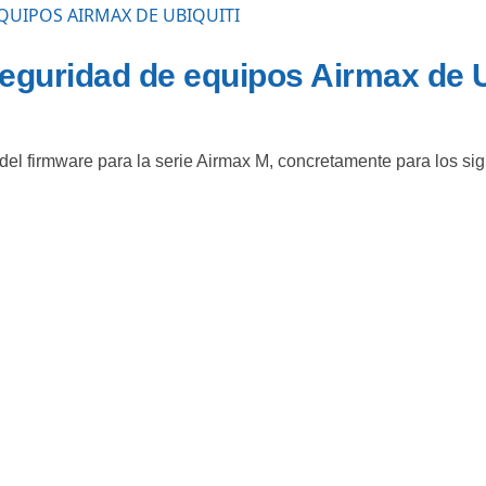
seguridad de equipos Airmax de U
el firmware para la serie Airmax M, concretamente para los si