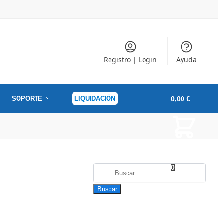
Registro | Login
Ayuda
SOPORTE
LIQUIDACIÓN
0,00
€
0