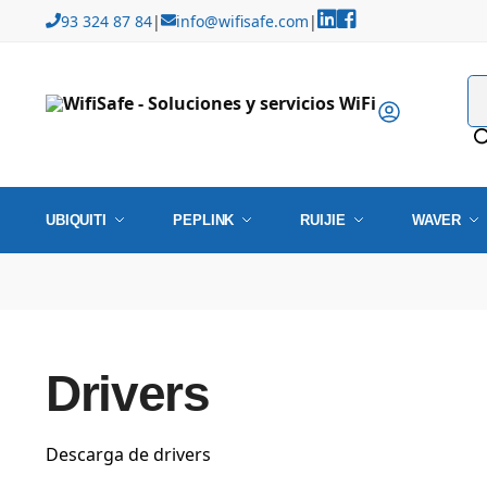
93 324 87 84
|
info@wifisafe.com
|
UBIQUITI
PEPLINK
RUIJIE
WAVER
Drivers
Descarga de drivers