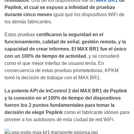
resultados
. Uno de los dispositivos fue un
MAX BR1
de
Peplink, el cual se expuso a infinidad de pruebas
durante cinco meses
igual que los dispositivos WiFi de
los demás fabricantes.
Estas pruebas
certificaron la seguridad en el
funcionamiento, calidad de señal, gestión remota, y la
capacidad de crear informes. El MAX BR1 fue el único
con un 100% de tiempo de actividad
, y se consideró
como el que mejor interfaz de usuario tenía. En
consecuencia de estas pruebas prometedoras, KPKM
tomó la decisión de trabajar con el MAX BR1.
La potente API de InControl 2 del MAX BR1 de Peplink
y la conexión en el 100% de tiempo del dispositivos
fueron los 2 puntos fundamentales para tomar la
decisión de elegir Peplink
como el fabricante idóneo para
proveer a los autobuses de esta ciudad de red WiFi.