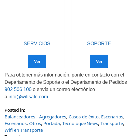
SERVICIOS
SOPORTE
Ver
Ver
Para obtener más información, ponte en contacto con el
Departamento de Soporte o el Departamento de Pedidos
902 506 100
o envía un correo electrónico
a
info@wifisafe.com
Posted in:
Balanceadores - Agregadores
,
Casos de éxito
,
Escenarios
,
Escenarios
,
Otros
,
Portada
,
Tecnología/News
,
Transporte
,
Wifi en Transporte