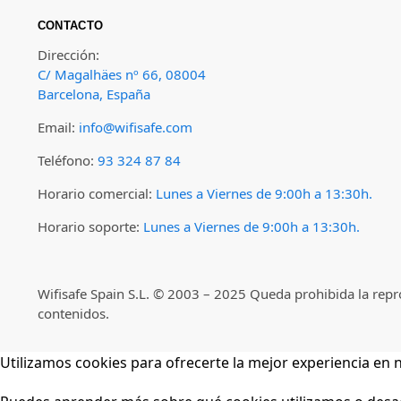
CONTACTO
Dirección:
C/ Magalhäes nº 66, 08004
Barcelona, España
Email:
info@wifisafe.com
Teléfono:
93 324 87 84
Horario comercial:
Lunes a Viernes de 9:00h a 13:30h.
Horario soporte:
Lunes a Viernes de 9:00h a 13:30h.
Wifisafe Spain S.L. © 2003 – 2025 Queda prohibida la repro
contenidos.
Utilizamos cookies para ofrecerte la mejor experiencia en 