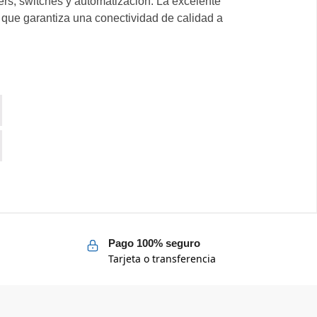
ers, switches y automatización. La excelente
 que garantiza una conectividad de calidad a
Pago 100% seguro
Tarjeta o transferencia