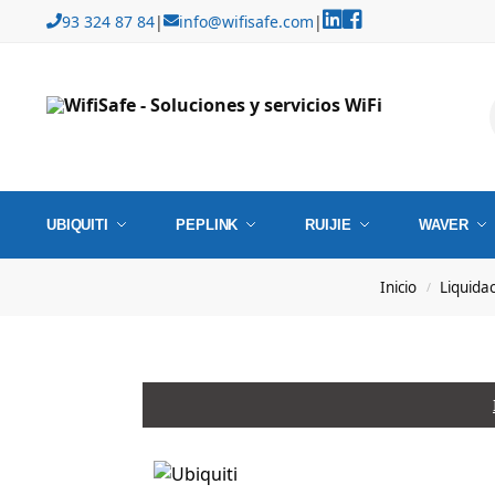
93 324 87 84
|
info@wifisafe.com
|
UBIQUITI
PEPLINK
RUIJIE
WAVER
Inicio
Liquida
/