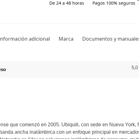
De 24 a 48 horas
Pagos 100% seguros
Información adicional
Marca
Documentos y manuale
5,0
eso
nse que comenzó en 2005. Ubiquiti, con sede en Nueva York, f
 banda ancha inalámbirca con un enfoque principal en mercad