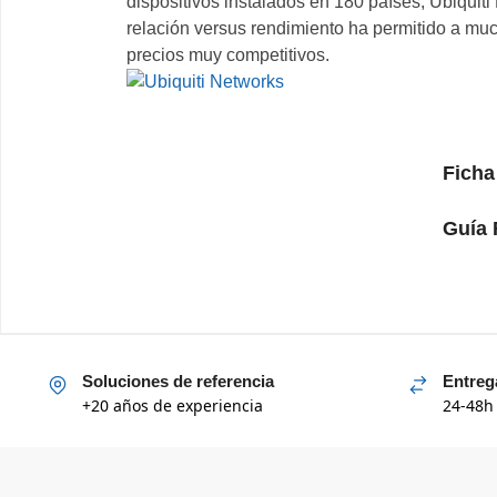
dispositivos instalados en 180 países, Ubiquit
relación versus rendimiento ha permitido a muc
precios muy competitivos.
Ficha
Guía 
Soluciones de referencia
Entreg
+20 años de experiencia
24-48h