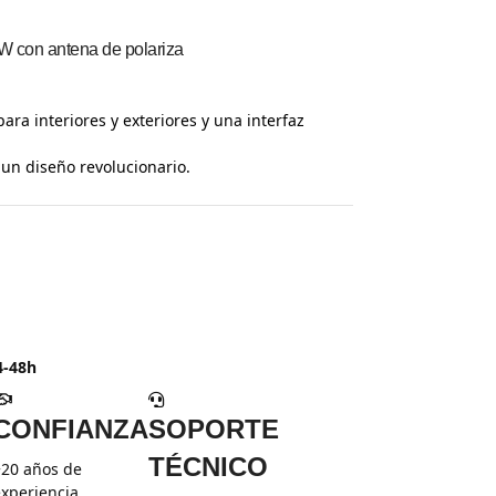
W con antena de polariza
ra interiores y exteriores y una interfaz
un diseño revolucionario.
4-48h
CONFIANZA
SOPORTE
TÉCNICO
+20 años de
experiencia