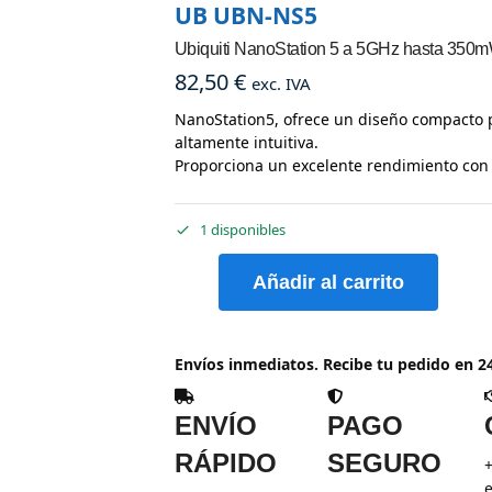
UB UBN-NS5
Ubiquiti NanoStation 5 a 5GHz hasta 350m
82,50
€
exc. IVA
NanoStation5, ofrece un diseño compacto pa
altamente intuitiva.
Proporciona un excelente rendimiento con 
1 disponibles
Añadir al carrito
Envíos inmediatos. Recibe tu pedido en 2
ENVÍO
PAGO
RÁPIDO
SEGURO