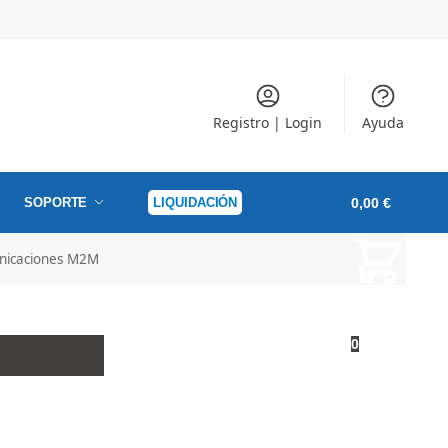
Registro | Login
Ayuda
SOPORTE
LIQUIDACIÓN
0,00
€
nicaciones M2M
0