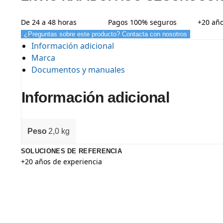
De 24 a 48 horas
Pagos 100% seguros
+20 año
¿Preguntas sobre este producto? Contacta con nosotros
Información adicional
Marca
Documentos y manuales
Información adicional
Peso
2,0 kg
SOLUCIONES DE REFERENCIA
+20 años de experiencia