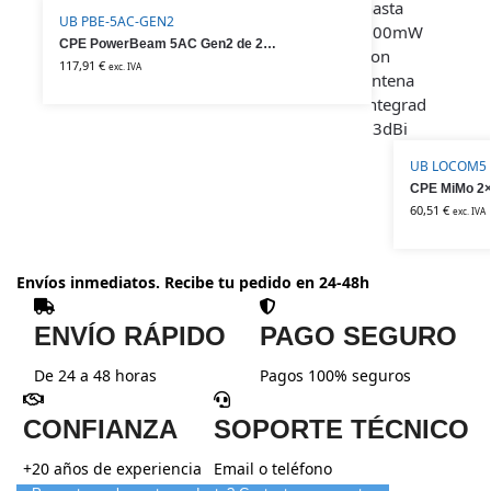
UB PBE-5AC-GEN2
CPE PowerBeam 5AC Gen2 de 25dBi de Ubiquiti
117,91
€
exc. IVA
UB LOCOM5
60,51
€
exc. IVA
Envíos inmediatos. Recibe tu pedido en 24-48h
ENVÍO RÁPIDO
PAGO SEGURO
De 24 a 48 horas
Pagos 100% seguros
CONFIANZA
SOPORTE TÉCNICO
+20 años de experiencia
Email o teléfono