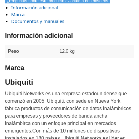
¿Preguntas sobre este producto? Contacta con nosotros
Información adicional
Marca
Documentos y manuales
Información adicional
Peso
12,0 kg
Marca
Ubiquiti
Ubiquiti Networks es una empresa estadounidense que
comenzó en 2005. Ubiquiti, con sede en Nueva York,
fabrica productos de comunicación de datos inalámbricos
para empresas y proveedores de banda ancha
inalámbirca con un enfoque principal en mercados
emergentes.Con más de 10 millones de dispositivos
instalados en 180 países, Ubiquiti Networks es líder en