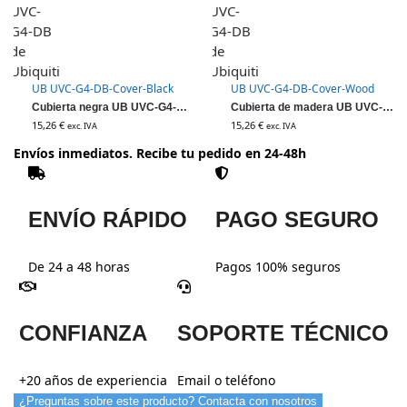
UB UVC-G4-DB-Cover-Black
UB UVC-G4-DB-Cover-Wood
Cubierta negra UB UVC-G4-DB de Ubiquiti
Cubierta de madera UB UVC-G4-DB de Ubiquiti
15,26
€
15,26
€
exc. IVA
exc. IVA
Envíos inmediatos. Recibe tu pedido en 24-48h
ENVÍO RÁPIDO
PAGO SEGURO
De 24 a 48 horas
Pagos 100% seguros
CONFIANZA
SOPORTE TÉCNICO
+20 años de experiencia
Email o teléfono
¿Preguntas sobre este producto? Contacta con nosotros