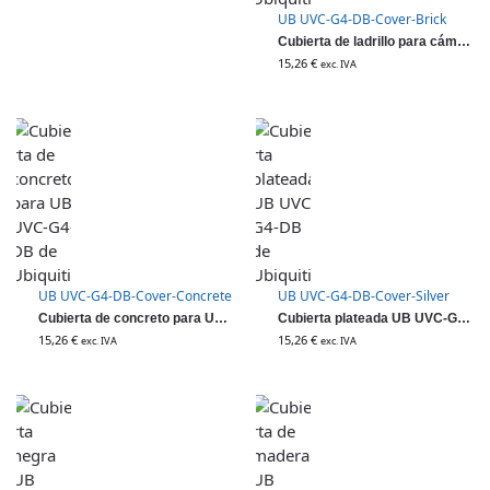
UB UVC-G4-DB-Cover-Brick
Cubierta de ladrillo para cámara UB UVC-G4-DB de Ubiquiti
15,26
€
exc. IVA
UB UVC-G4-DB-Cover-Concrete
UB UVC-G4-DB-Cover-Silver
Cubierta de concreto para UB UVC-G4-DB de Ubiquiti
Cubierta plateada UB UVC-G4-DB de Ubiquiti
15,26
€
15,26
€
exc. IVA
exc. IVA