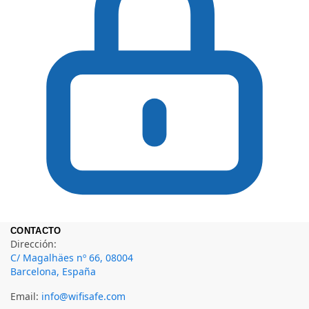
CONTACTO
Dirección:
C/ Magalhäes nº 66, 08004
Barcelona, España
Email:
info@wifisafe.com