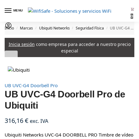
MENU
0
Inicio
Marcas
Ubiquiti Networks
Seguridad Física
UB UVC-G4 Doorbell Pro de Ubiquiti
/
/
/
/
Inicia sesión
como empresa para acceder a nuestro precio
especial
UB UVC-G4 Doorbell Pro
UB UVC-G4 Doorbell Pro de
Ubiquiti
316,16
€
exc. IVA
Ubiquiti Networks UVC-G4 DOORBELL PRO Timbre de vídeo