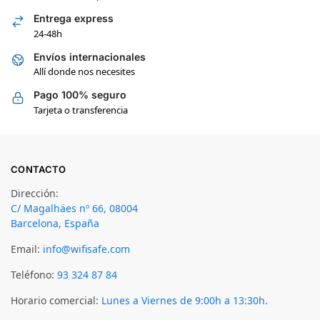
Entrega express
24-48h
Envíos internacionales
Allí donde nos necesites
Pago 100% seguro
Tarjeta o transferencia
CONTACTO
Dirección:
C/ Magalhäes nº 66, 08004
Barcelona, España
Email:
info@wifisafe.com
Teléfono:
93 324 87 84
Horario comercial:
Lunes a Viernes de 9:00h a 13:30h.