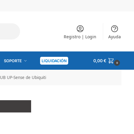
Registro | Login
Ayuda
0,00
€
SOPORTE
LIQUIDACIÓN
0
UB UP-Sense de Ubiquiti