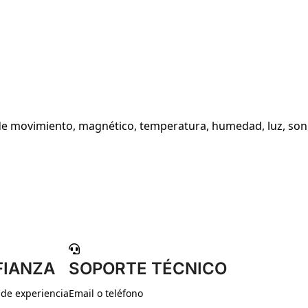
 de movimiento, magnético, temperatura, humedad, luz, son
FIANZA
SOPORTE TÉCNICO
 de experiencia
Email o teléfono