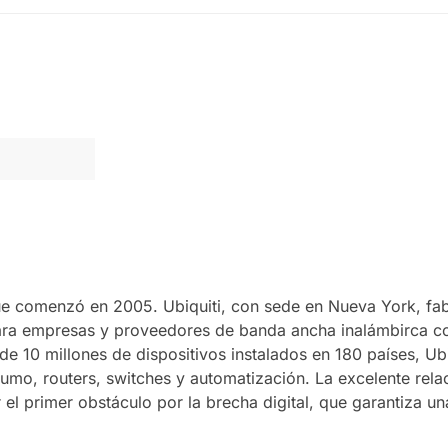
e comenzó en 2005. Ubiquiti, con sede en Nueva York, fab
ara empresas y proveedores de banda ancha inalámbirca c
10 millones de dispositivos instalados en 180 países, Ubi
umo, routers, switches y automatización. La excelente rela
l primer obstáculo por la brecha digital, que garantiza un