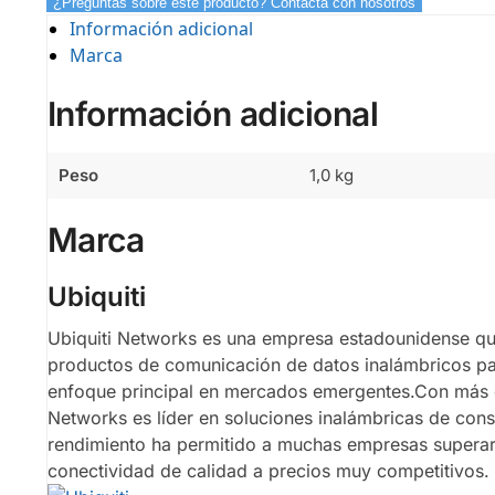
¿Preguntas sobre este producto? Contacta con nosotros
Información adicional
Marca
Información adicional
Peso
1,0 kg
Marca
Ubiquiti
Ubiquiti Networks es una empresa estadounidense qu
productos de comunicación de datos inalámbricos p
enfoque principal en mercados emergentes.Con más de 
Networks es líder en soluciones inalámbricas de cons
rendimiento ha permitido a muchas empresas superar e
conectividad de calidad a precios muy competitivos.