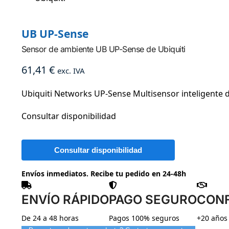
UB UP-Sense
Sensor de ambiente UB UP-Sense de Ubiquiti
61,41
€
exc. IVA
Ubiquiti Networks UP-Sense Multisensor inteligente
Consultar disponibilidad
Envíos inmediatos. Recibe tu pedido en 24-48h
ENVÍO RÁPIDO
PAGO SEGURO
CON
De 24 a 48 horas
Pagos 100% seguros
+20 años