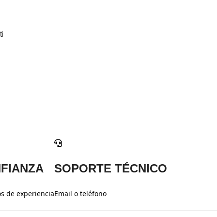
i
FIANZA
SOPORTE TÉCNICO
s de experiencia
Email o teléfono