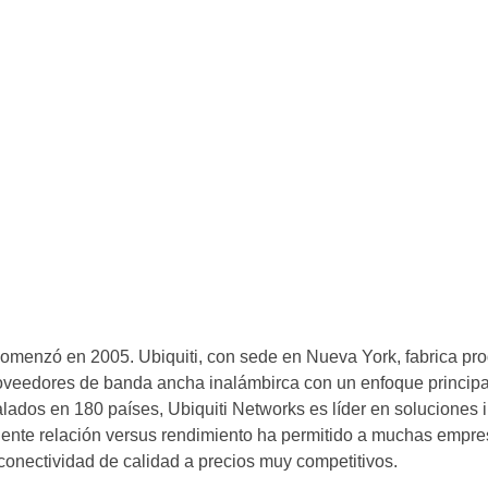
menzó en 2005. Ubiquiti, con sede en Nueva York, fabrica pr
oveedores de banda ancha inalámbirca con un enfoque princip
lados en 180 países, Ubiquiti Networks es líder en soluciones 
lente relación versus rendimiento ha permitido a muchas empre
 conectividad de calidad a precios muy competitivos.