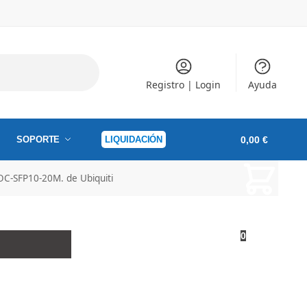
Registro | Login
Ayuda
SOPORTE
LIQUIDACIÓN
0,00
€
OC-SFP10-20M. de Ubiquiti
0