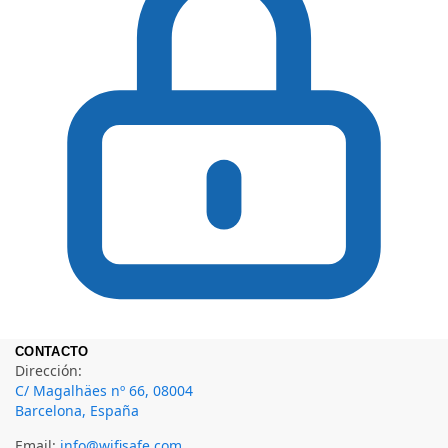
CONTACTO
Dirección:
C/ Magalhäes nº 66, 08004
Barcelona, España
Email:
info@wifisafe.com