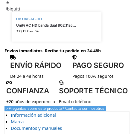
UB UAP-AC-HD
UniFi AC HD banda dual 802.11ac WAVE 2 de Ubiquiti
330,11
€
exc. IVA
Envíos inmediatos. Recibe tu pedido en 24-48h
ENVÍO RÁPIDO
PAGO SEGURO
De 24 a 48 horas
Pagos 100% seguros
CONFIANZA
SOPORTE TÉCNICO
+20 años de experiencia
Email o teléfono
¿Preguntas sobre este producto? Contacta con nosotros
Información adicional
Marca
Documentos y manuales