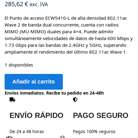
285,62
€
exc. IVA
El Punto de acceso ECW5410-L de alta densidad 802.11ac
Wave 2 de banda dual concurrente, cuenta con radios
MIMO (MU-MIMO) duales para 4×4. Puede admitir
simultáneamente velocidades de datos de hasta 600 Mbps y
1.73 Gbps para las bandas de 2.4GHz y 5GHz, superando
ampliamente el rendimiento del último 802.11ac Wave 1.
1 disponibles
Añadir al carrito
Envíos inmediatos. Recibe tu pedido en 24-48h
ENVÍO RÁPIDO
PAGO SEGURO
De 24 a 48 horas
Pagos 100% seguros