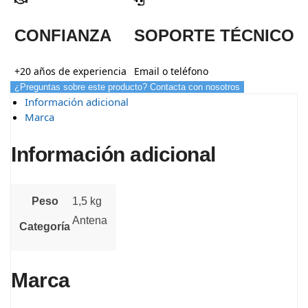
CONFIANZA
SOPORTE TÉCNICO
+20 años de experiencia
Email o teléfono
¿Preguntas sobre este producto? Contacta con nosotros
Información adicional
Marca
Información adicional
Peso
1,5 kg
Antena
Categoría
Marca