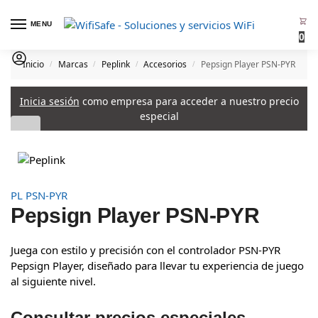
MENU
0
Inicio
Marcas
Peplink
Accesorios
Pepsign Player PSN-PYR
/
/
/
/
Inicia sesión
como empresa para acceder a nuestro precio
especial
PL PSN-PYR
Pepsign Player PSN-PYR
Juega con estilo y precisión con el controlador PSN-PYR
Pepsign Player, diseñado para llevar tu experiencia de juego
al siguiente nivel.
Consultar precios especiales