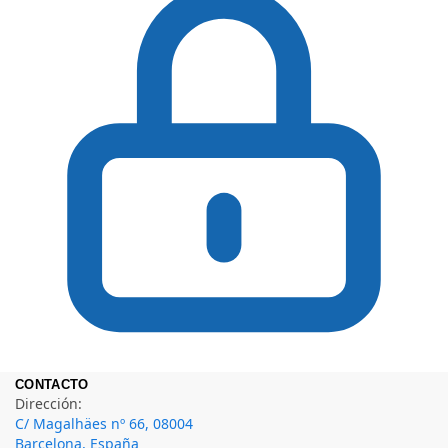
CONTACTO
Dirección:
C/ Magalhäes nº 66, 08004
Barcelona, España