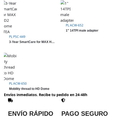
PL ACW-652
1″ 14TPI male adapter
PL PSC-449
3-Year SmartCare for MAX HD2 Dome LTEA
PL ACW-650
Mobility thread to HD Dome
Envíos inmediatos. Recibe tu pedido en 24-48h
ENVÍO RÁPIDO
PAGO SEGURO