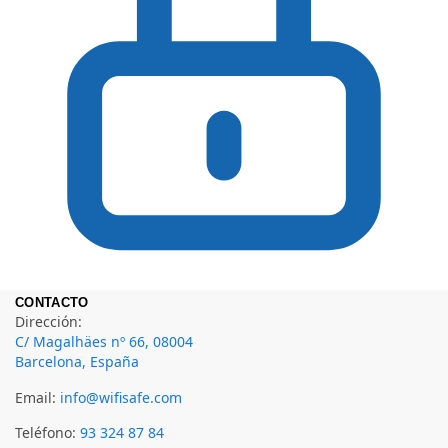
CONTACTO
Dirección:
C/ Magalhäes nº 66, 08004
Barcelona, España
Email:
info@wifisafe.com
Teléfono:
93 324 87 84