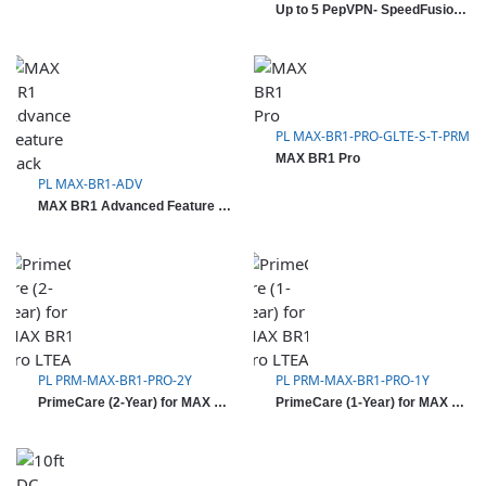
Up to 5 PepVPN- SpeedFusion Peers License Key for Selected Models
PL MAX-BR1-PRO-GLTE-S-T-PRM
MAX BR1 Pro
PL MAX-BR1-ADV
MAX BR1 Advanced Feature Pack
PL PRM-MAX-BR1-PRO-2Y
PL PRM-MAX-BR1-PRO-1Y
PrimeCare (2-Year) for MAX BR1 Pro LTEA
PrimeCare (1-Year) for MAX BR1 Pro LTEA