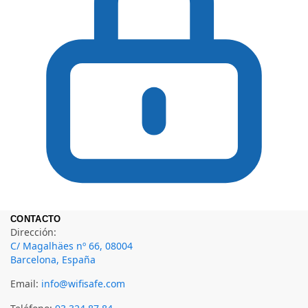
CONTACTO
Dirección:
C/ Magalhäes nº 66, 08004
Barcelona, España
Email:
info@wifisafe.com