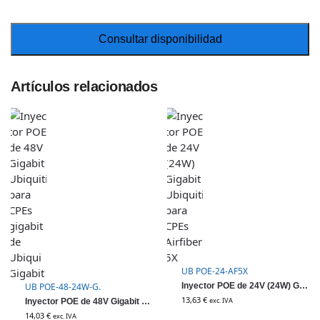
Artículos relacionados
UB POE-24-AF5X
UB POE-48-24W-G.
Inyector POE de 24V (24W) Gigabit Ubiquiti para CPEs Airfiber 5X
13,63
€
exc. IVA
Inyector POE de 48V Gigabit Ubiquiti para CPEs gigabit de Ubiqui Gigabit
14,03
€
exc. IVA