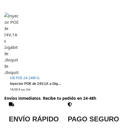
UB POE-24-24W-G.
Inyector POE de 24V,1A a Gigabit de Ubiquit de Ubiquiti
14,50
€
exc. IVA
Envíos inmediatos. Recibe tu pedido en 24-48h
ENVÍO RÁPIDO
PAGO SEGURO