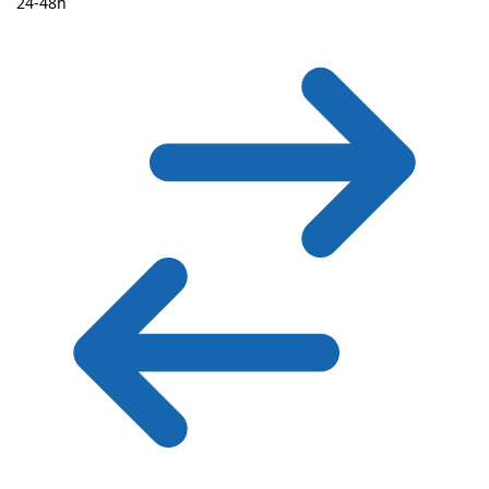
24-48h