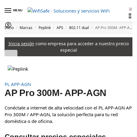
MENU
0
Inicio
Marcas
Peplink
APS
802.11 dual
AP Pro 300M- APP-AGN
/
/
/
/
/
Inicia sesión
como empresa para acceder a nuestro precio
especial
PL APP-AGN
AP Pro 300M- APP-AGN
Conéctate a internet de alta velocidad con el PL APP-AGN AP
Pro 300M / APP-AGN, la solución perfecta para tu red
doméstica o de oficina.
Consultar precios especiales