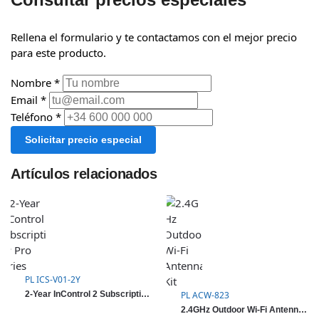
Rellena el formulario y te contactamos con el mejor precio
para este producto.
Nombre *
Email *
Teléfono *
Solicitar precio especial
Artículos relacionados
PL ICS-V01-2Y
2-Year InControl 2 Subscription AP Pro series
PL ACW-823
2.4GHz Outdoor Wi-Fi Antenna Kit