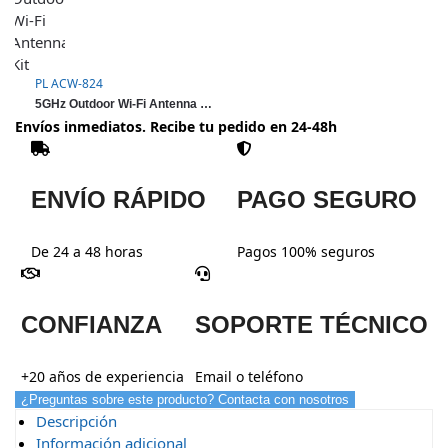
PL ACW-824
5GHz Outdoor Wi-Fi Antenna Kit
Envíos inmediatos. Recibe tu pedido en 24-48h
ENVÍO RÁPIDO
PAGO SEGURO
De 24 a 48 horas
Pagos 100% seguros
CONFIANZA
SOPORTE TÉCNICO
+20 años de experiencia
Email o teléfono
¿Preguntas sobre este producto? Contacta con nosotros
Descripción
Información adicional