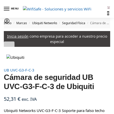
MENU
0
Inicio
Marcas
Ubiquiti Networks
Seguridad Física
Cámara de seguridad UB UVC-G3-F-C-3 de Ubiquiti
/
/
/
/
Inicia sesión
como empresa para acceder a nuestro precio
especial
UB UVC-G3-F-C-3
Cámara de seguridad UB
UVC-G3-F-C-3 de Ubiquiti
52,31
€
exc. IVA
Ubiquiti Networks UVC-G3-F-C-3 Soporte para falso techo