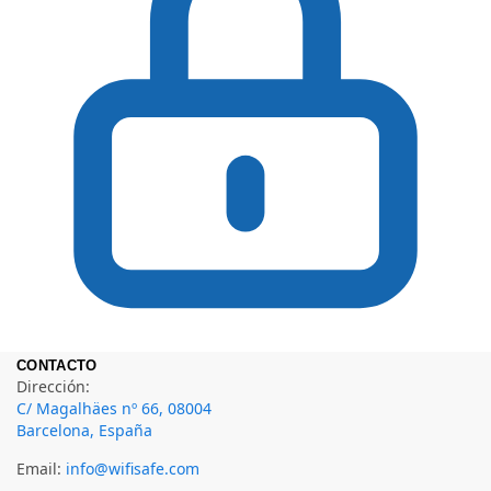
CONTACTO
Dirección:
C/ Magalhäes nº 66, 08004
Barcelona, España
Email:
info@wifisafe.com