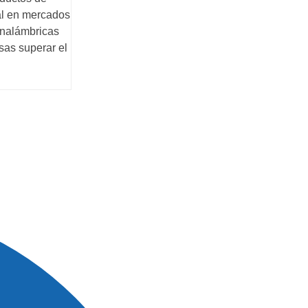
al en mercados
inalámbricas
sas superar el