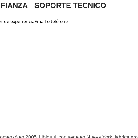
FIANZA
SOPORTE TÉCNICO
s de experiencia
Email o teléfono
menzó en 2005. Ubiquiti, con sede en Nueva York, fabrica pr