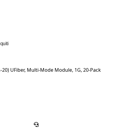
uiti
0) UFiber, Multi-Mode Module, 1G, 20-Pack