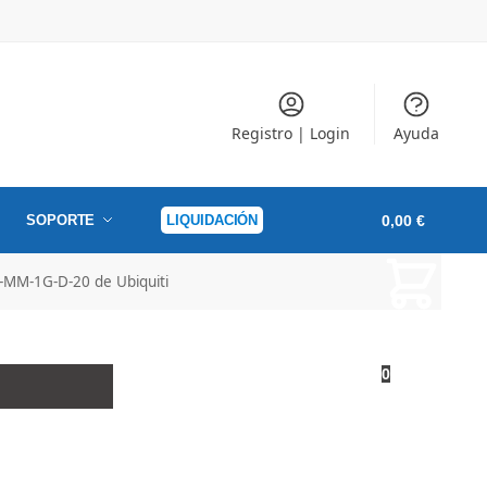
Registro | Login
Ayuda
SOPORTE
LIQUIDACIÓN
0,00
€
-MM-1G-D-20 de Ubiquiti
0