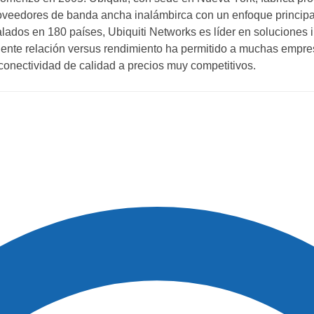
oveedores de banda ancha inalámbirca con un enfoque princip
lados en 180 países, Ubiquiti Networks es líder en soluciones 
lente relación versus rendimiento ha permitido a muchas empre
 conectividad de calidad a precios muy competitivos.