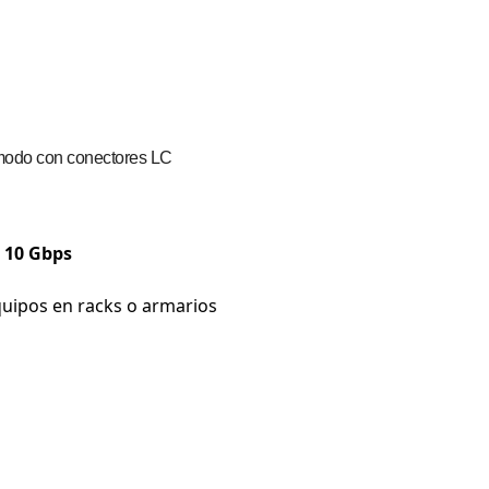
modo con conectores LC
a
10 Gbps
quipos en racks o armarios