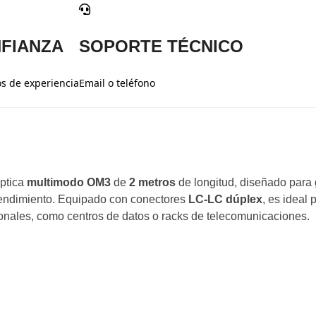
FIANZA
SOPORTE TÉCNICO
s de experiencia
Email o teléfono
óptica
multimodo OM3
de
2 metros
de longitud, diseñado para 
 rendimiento. Equipado con conectores
LC-LC dúplex
, es ideal 
sionales, como centros de datos o racks de telecomunicaciones.