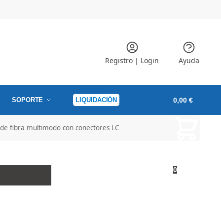
Registro | Login
Ayuda
SOPORTE
LIQUIDACIÓN
0,00
€
e fibra multimodo con conectores LC
0