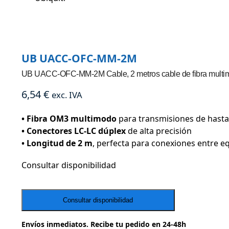
UB UACC-OFC-MM-2M
UB UACC-OFC-MM-2M Cable, 2 metros cable de fibra multi
6,54
€
exc. IVA
• Fibra OM3 multimodo
para transmisiones de hast
• Conectores LC-LC dúplex
de alta precisión
• Longitud de 2 m
, perfecta para conexiones entre e
Consultar disponibilidad
Envíos inmediatos. Recibe tu pedido en 24-48h