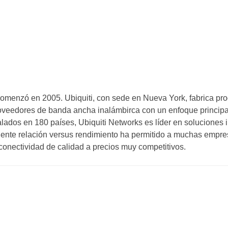
menzó en 2005. Ubiquiti, con sede en Nueva York, fabrica pr
oveedores de banda ancha inalámbirca con un enfoque princip
lados en 180 países, Ubiquiti Networks es líder en soluciones 
lente relación versus rendimiento ha permitido a muchas empre
 conectividad de calidad a precios muy competitivos.