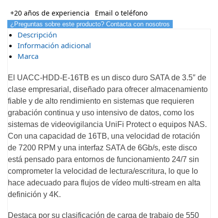
+20 años de experiencia
Email o teléfono
¿Preguntas sobre este producto? Contacta con nosotros
Descripción
Información adicional
Marca
El UACC-HDD-E-16TB es un disco duro SATA de 3.5″ de
clase empresarial, diseñado para ofrecer almacenamiento
fiable y de alto rendimiento en sistemas que requieren
grabación continua y uso intensivo de datos, como los
sistemas de videovigilancia UniFi Protect o equipos NAS.
Con una capacidad de 16TB, una velocidad de rotación
de 7200 RPM y una interfaz SATA de 6Gb/s, este disco
está pensado para entornos de funcionamiento 24/7 sin
comprometer la velocidad de lectura/escritura, lo que lo
hace adecuado para flujos de vídeo multi-stream en alta
definición y 4K.
Destaca por su clasificación de carga de trabajo de 550