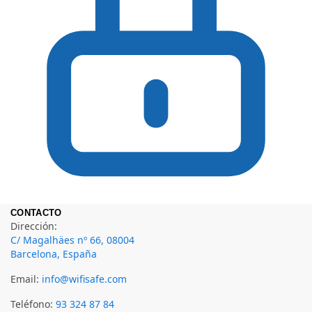
CONTACTO
Dirección:
C/ Magalhäes nº 66, 08004
Barcelona, España
Email:
info@wifisafe.com
Teléfono:
93 324 87 84