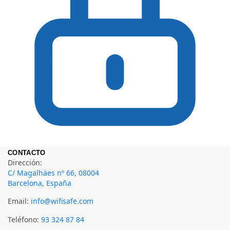
CONTACTO
Dirección:
C/ Magalhäes nº 66, 08004
Barcelona, España
Email:
info@wifisafe.com
Teléfono:
93 324 87 84