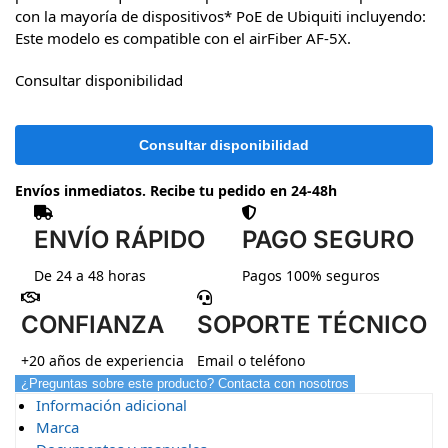
con la mayoría de dispositivos* PoE de Ubiquiti incluyendo:
Este modelo es compatible con el airFiber AF-5X.
Consultar disponibilidad
Envíos inmediatos. Recibe tu pedido en 24-48h
ENVÍO RÁPIDO
PAGO SEGURO
De 24 a 48 horas
Pagos 100% seguros
CONFIANZA
SOPORTE TÉCNICO
+20 años de experiencia
Email o teléfono
¿Preguntas sobre este producto? Contacta con nosotros
Información adicional
Marca