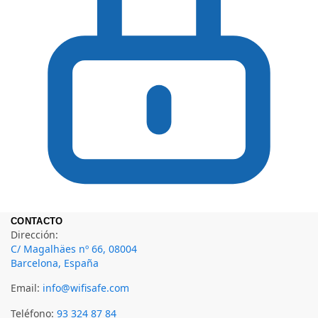
CONTACTO
Dirección:
C/ Magalhäes nº 66, 08004
Barcelona, España
Email:
info@wifisafe.com
Teléfono:
93 324 87 84