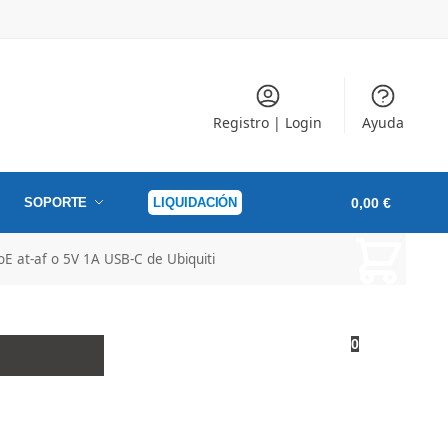
Registro | Login
Ayuda
SOPORTE
LIQUIDACIÓN
0,00
€
E at-af o 5V 1A USB-C de Ubiquiti
0