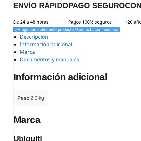
ENVÍO RÁPIDO
PAGO SEGURO
CON
De 24 a 48 horas
Pagos 100% seguros
+20 año
¿Preguntas sobre este producto? Contacta con nosotros
Descripción
Información adicional
Marca
Documentos y manuales
Información adicional
Peso
2,0 kg
Marca
Ubiquiti