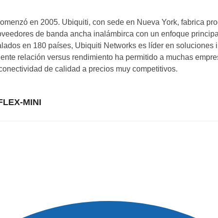
menzó en 2005. Ubiquiti, con sede en Nueva York, fabrica pr
oveedores de banda ancha inalámbirca con un enfoque princip
lados en 180 países, Ubiquiti Networks es líder en soluciones 
lente relación versus rendimiento ha permitido a muchas empre
 conectividad de calidad a precios muy competitivos.
FLEX-MINI