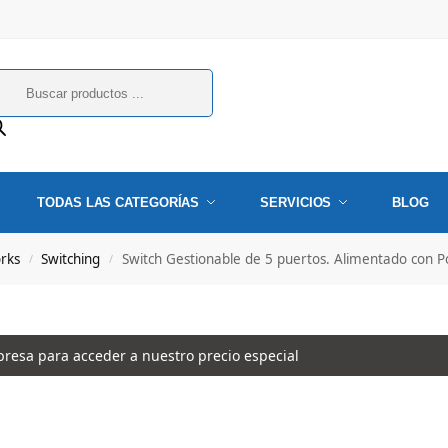
TODAS LAS CATEGORÍAS
SERVICIOS
BLOG
orks
Switching
Switch Gestionable de 5 puertos. Alimentado con Po
/
/
esa para acceder a nuestro precio especial