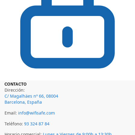
CONTACTO
Dirección:
C/ Magalhäes nº 66, 08004
Barcelona, España
Email:
info@wifisafe.com
Teléfono:
93 324 87 84
Horario comercial:
Lunes a Viernes de 9:00h a 13:30h.