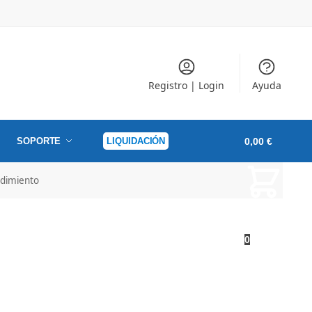
Registro | Login
Ayuda
SOPORTE
LIQUIDACIÓN
0,00
€
ndimiento
0