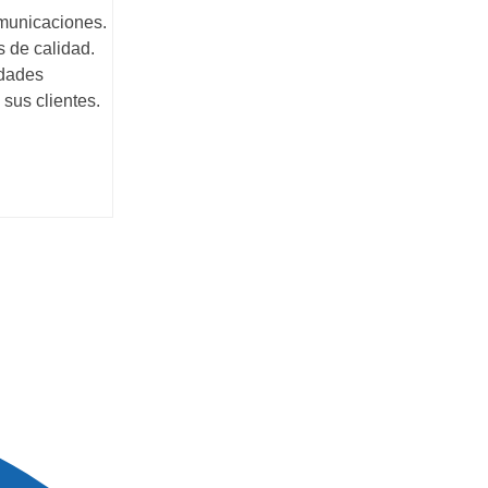
omunicaciones.
 de calidad.
idades
sus clientes.