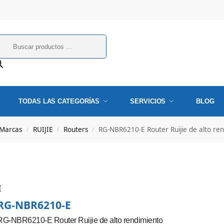
TODAS LAS CATEGORÍAS
SERVICIOS
BLOG
Marcas
RUIJIE
Routers
RG-NBR6210-E Router Ruijie de alto re
/
/
/
RG-NBR6210-E
RG-NBR6210-E Router Ruijie de alto rendimiento